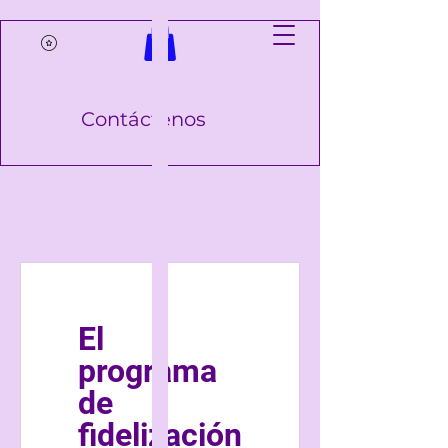
Contáctenos
El
programa
de
fidelización