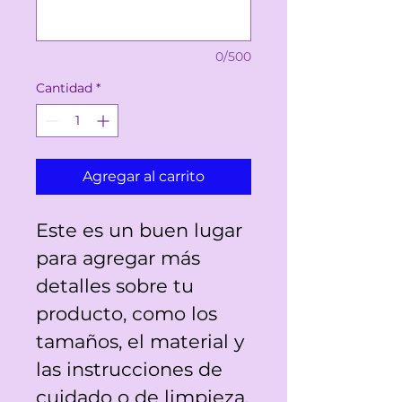
0/500
Cantidad
*
Agregar al carrito
Este es un buen lugar 
para agregar más 
detalles sobre tu 
producto, como los 
tamaños, el material y 
las instrucciones de 
cuidado o de limpieza.